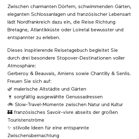
Zwischen charmanten Dörfern, schwimmenden Gärten,
eleganten Schlossanlagen und französischer Lebensart
lädt Nordfrankreich dazu ein, die Reise Richtung
Bretagne, Atlantikküste oder Loiretal bewusster und
entspannter zu erleben.
Dieses inspirierende Reisetagebuch begleitet Sie
durch drei besondere Stopover-Destinationen voller
Atmosphäre:
Gerberoy & Beauvais, Amiens sowie Chantilly & Senlis.
Freuen Sie sich auf:
🌿 malerische Altstädte und Gärten
🍷 sorgfältig ausgewählte Genussadressen
🚲 Slow-Travel-Momente zwischen Natur und Kultur
🏰 französisches Savoir-vivre abseits der großen
Touristenströme
✨ stilvolle Ideen für eine entspannte
Zwischenübernachtung