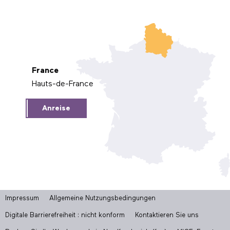
France
Hauts-de-France
Anreise
Impressum
Allgemeine Nutzungsbedingungen
Digitale Barrierefreiheit : nicht konform
Kontaktieren Sie uns