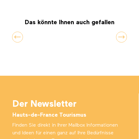
Das könnte Ihnen auch gefallen
Im Einbaum durch die Somme-Bucht
Der Newsletter
Hauts-de-France Tourismus
Finden Sie direkt in Ihrer Mailbox Informationen
und Ideen für einen ganz auf Ihre Bedürfnisse