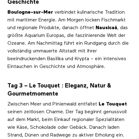
Geschichte
Boulogne-sur-Mer
verbindet kulinarische Tradition
mit maritimer Energie. Am Morgen locken Fischmarkt
und regionale Produkte, danach öffnet
Nausicaá
, das
größte Aquarium Europas, die faszinierende Welt der
Ozeane. Am Nachmittag führt ein Rundgang durch die
vollständig ummauerte Altstadt mit ihrer
beeindruckenden Basilika und Krypta – ein intensives
Eintauchen in Geschichte und Atmosphäre.
Tag 3 – Le Touquet : Eleganz, Natur &
Gourmetmomente
Zwischen Meer und Pinienwald entfaltet
Le Touquet
seinen zeitlosen Charme. Der Tag beginnt genussvoll
auf dem Markt, beim Einkauf regionaler Spezialitäten
wie Käse, Schokolade oder Gebäck. Danach laden
Strand, Dünen und Radwege zu aktiver Erholung ein.