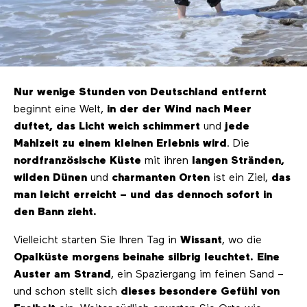
Nur wenige Stunden von Deutschland entfernt
beginnt eine Welt,
in der der Wind nach Meer
duftet, das Licht weich schimmert
und
jede
Mahlzeit zu einem kleinen Erlebnis wird
. Die
nordfranzösische Küste
mit ihren
langen Stränden,
wilden Dünen
und
charmanten Orten
ist ein Ziel,
das
man leicht erreicht – und das dennoch sofort in
den Bann zieht.
Vielleicht starten Sie Ihren Tag in
Wissant
, wo die
Opalküste morgens beinahe silbrig leuchtet. Eine
Auster am Strand
, ein Spaziergang im feinen Sand –
und schon stellt sich
dieses besondere Gefühl von