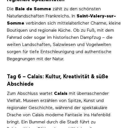
Die
Baie de Somme
zählt zu den schönsten
Naturlandschaften Frankreichs. In
Saint-Valery-sur-
Somme
verbinden sich mittelalterlicher Charme, kleine
Boutiquen und regionale Küche. Ob zu Fuß, mit dem
Fahrrad oder sogar im historischen Dampfzug – die
weiten Landschaften, Salzwiesen und Vogelwelten
sorgen für tiefe Entschleunigung und authentische
Begegnungen mit der Natur.
Tag 6 – Calais: Kultur, Kreativität & süße
Abschiede
Zum Abschluss wartet
Calais
mit überraschender
Vielfalt. Museen erzählen von Spitze, Kunst und
regionaler Geschichte, während der spektakuläre
Drache von Calais moderne Fantasie ins Hafenbild
bringt. Ein Bummel durch die Stadt führt zu