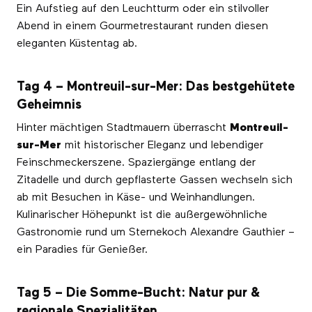
Ein Aufstieg auf den Leuchtturm oder ein stilvoller
Abend in einem Gourmetrestaurant runden diesen
eleganten Küstentag ab.
Tag 4 – Montreuil-sur-Mer: Das bestgehütete
Geheimnis
Hinter mächtigen Stadtmauern überrascht
Montreuil-
sur-Mer
mit historischer Eleganz und lebendiger
Feinschmeckerszene. Spaziergänge entlang der
Zitadelle und durch gepflasterte Gassen wechseln sich
ab mit Besuchen in Käse- und Weinhandlungen.
Kulinarischer Höhepunkt ist die außergewöhnliche
Gastronomie rund um Sternekoch Alexandre Gauthier –
ein Paradies für Genießer.
Tag 5 – Die Somme-Bucht: Natur pur &
regionale Spezialitäten