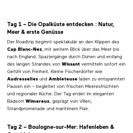
Tag 1 – Die Opalküste entdecken : Natur,
Meer & erste Genüsse
Der Roadtrip beginnt spektakulär an den Klippen des
Cap Blanc-Nez
, mit weitem Blick über das Meer bis
nach England. Spaziergänge durch Dünen und entlang
des langen Strandes von
Wissant
vermitteln sofort ein
Gefühl von Freiheit. Kleine Fischerdörfer wie
Audresselles
und
Ambleteuse
laden zu entspannten
Pausen ein – begleitet von frischen Meeresfrüchten
und regionaler Küche. Der Tag endet im eleganten
Badeort
Wimereux
, geprägt von Villen,
Strandpromenade und maritimem Flair.
Tag 2 – Boulogne-sur-Mer: Hafenleben &