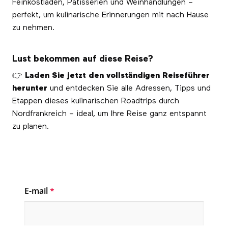
Feinkostläden, Pâtisserien und Weinhandlungen –
perfekt, um kulinarische Erinnerungen mit nach Hause
zu nehmen.
Lust bekommen auf diese Reise?
👉
Laden Sie jetzt den vollständigen Reiseführer
herunter
und entdecken Sie alle Adressen, Tipps und
Etappen dieses kulinarischen Roadtrips durch
Nordfrankreich – ideal, um Ihre Reise ganz entspannt
zu planen.
E-mail
*