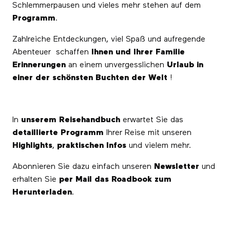
Schlemmerpausen und vieles mehr stehen auf dem
Programm
.
Zahlreiche Entdeckungen, viel Spaß und aufregende
Abenteuer schaffen
Ihnen und Ihrer Familie
Erinnerungen
an einem unvergesslichen
Urlaub in
einer der schönsten Buchten der Welt
!
In
unserem Reisehandbuch
erwartet Sie das
detaillierte Programm
Ihrer Reise mit unseren
Highlights
,
praktischen Infos
und vielem mehr.
Abonnieren Sie dazu einfach unseren
Newsletter
und
erhalten Sie
per Mail das Roadbook zum
Herunterladen
.