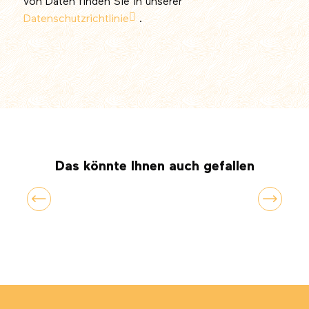
von Daten finden Sie in unserer
Datenschutzrichtlinie
.
Das könnte Ihnen auch gefallen
Im Einbaum durch die Somme-Bucht