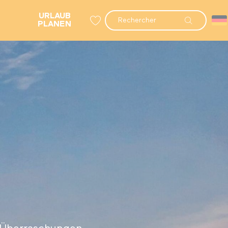
URLAUB
Suche
PLANEN
Voir les favoris