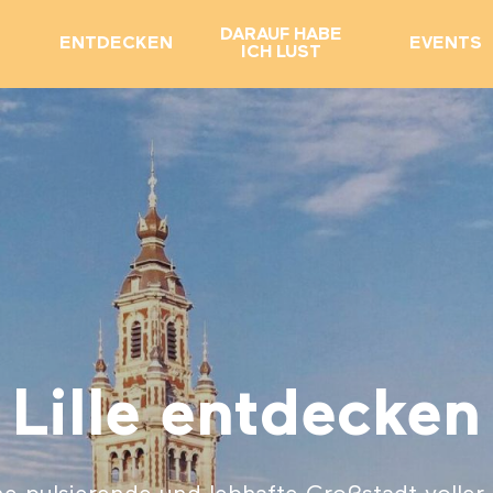
DARAUF HABE
ENTDECKEN
EVENTS
ICH LUST
Lille entdecken