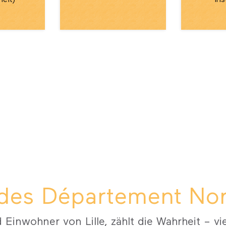
heit)
Ins
es Département Nord
Einwohner von Lille, zählt die Wahrheit – vi