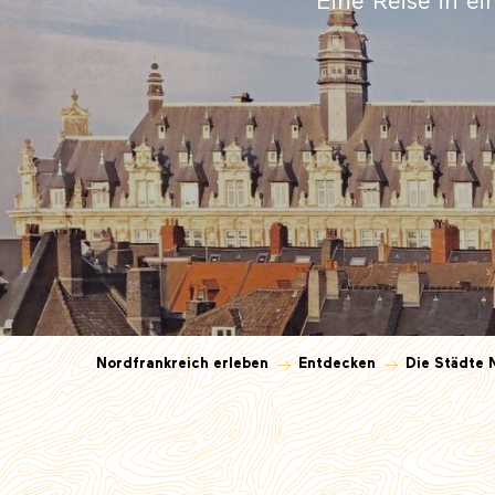
Eine Reise in e
Nordfrankreich erleben
Entdecken
Die Städte 