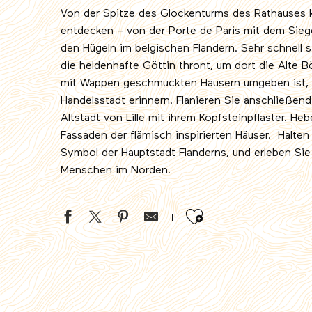
Von der Spitze des Glockenturms des Rathauses 
entdecken – von der Porte de Paris mit dem Siege
den Hügeln im belgischen Flandern. Sehr schnell s
die heldenhafte Göttin thront, um dort die Alte B
mit Wappen geschmückten Häusern umgeben ist, d
Handelsstadt erinnern. Flanieren Sie anschließen
Altstadt von Lille mit ihrem Kopfsteinpflaster. He
Fassaden der flämisch inspirierten Häuser. Halt
Symbol der Hauptstadt Flanderns, und erleben Sie 
Menschen im Norden.
Ajouter aux 