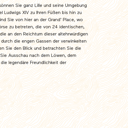
können Sie ganz Lille und seine Umgebung
l Ludwigs XIV zu Ihren Füßen bis hin zu
ind Sie von hier an der Grand‘ Place, wo
örse zu betreten, die von 24 identischen,
ie an den Reichtum dieser altehrwürdigen
d durch die engen Gassen der verwinkelten
ben Sie den Blick und betrachten Sie die
en Sie Ausschau nach dem Löwen, dem
die legendäre Freundlichkeit der
favoris