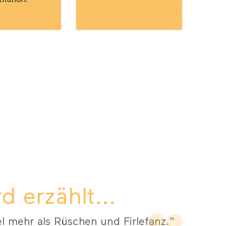
titution.
 erzählt...
el mehr als Rüschen und Firlefanz.“