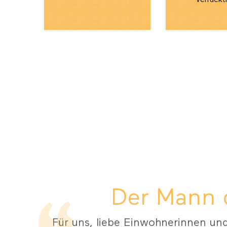
Verrückt
Der Mann d
Für uns, liebe Einwohnerinnen und 