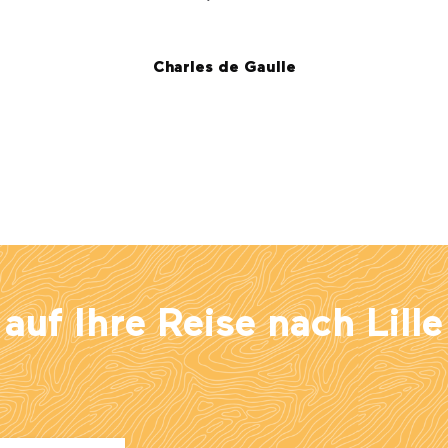
Charles de Gaulle
uf Ihre Reise nach Lille